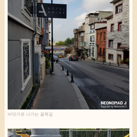
바닷가로 나가는 골목길