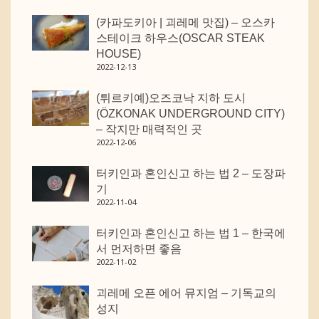
(카파도키아 | 괴레메 맛집) – 오스카
스테이크 하우스(OSCAR STEAK
HOUSE)
2022-12-13
(튀르키예)오즈코낙 지하 도시
(ÖZKONAK UNDERGROUND CITY)
– 작지만 매력적인 곳
2022-12-06
터키인과 혼인신고 하는 법 2 – 도장파
기
2022-11-04
터키인과 혼인신고 하는 법 1 – 한국에
서 먼저하면 좋음
2022-11-02
괴레메 오픈 에어 뮤지엄 – 기독교의
성지