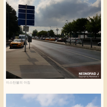
이스탄불의 아침