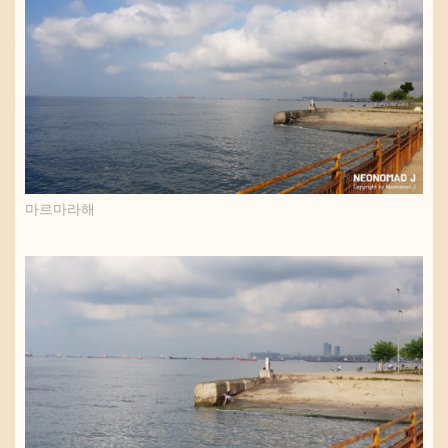
마르마라해