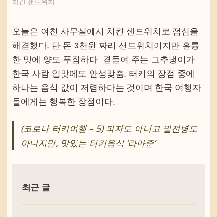
치킨 샌드위치
오늘은 여친 사무실에서 치킨 샌드위치로 점심을
해결했다. 단 돈 3천원 짜리 샌드위치이지만 훌륭
한 맛에 양도 푸짐하다. 곁들여 주는 고추냉이가
한국 사람 입맛에도 안성맞춤. 터키의 장점 중에
하나는 음식 값이 저렴하다는 것이며 한국 여행자
들에게는 행복한 장점이다.
(코로나 터키여행 – 5) 피자도 아니고 밀전병도
아니지만, 맛있는 터키음식 ‘라마준’
최근 글