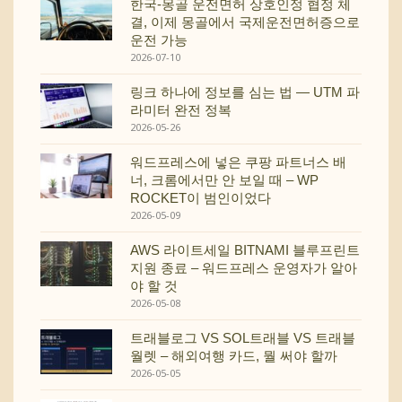
한국-몽골 운전면허 상호인정 협정 체
결, 이제 몽골에서 국제운전면허증으로
운전 가능
2026-07-10
링크 하나에 정보를 심는 법 — UTM 파
라미터 완전 정복
2026-05-26
워드프레스에 넣은 쿠팡 파트너스 배
너, 크롬에서만 안 보일 때 – WP
ROCKET이 범인이었다
2026-05-09
AWS 라이트세일 BITNAMI 블루프린트
지원 종료 – 워드프레스 운영자가 알아
야 할 것
2026-05-08
트래블로그 VS SOL트래블 VS 트래블
월렛 – 해외여행 카드, 뭘 써야 할까
2026-05-05