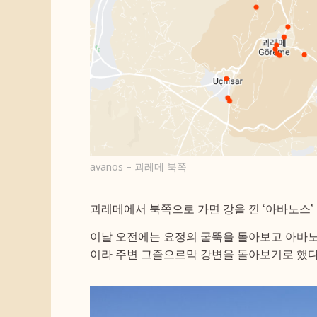
avanos – 괴레메 북쪽
괴레메에서 북쪽으로 가면 강을 낀 ‘아바노스’
이날 오전에는 요정의 굴뚝을 돌아보고 아바노
이라 주변 그즐으르막 강변을 돌아보기로 했다