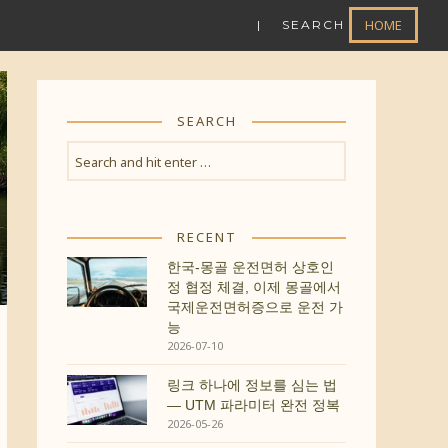
HOME
| SEARCH
SEARCH
RECENT
한국-몽골 운전면허 상호인
정 협정 체결, 이제 몽골에서
국제운전면허증으로 운전 가
능
2026-07-10
링크 하나에 정보를 심는 법
— UTM 파라미터 완전 정복
2026-05-26