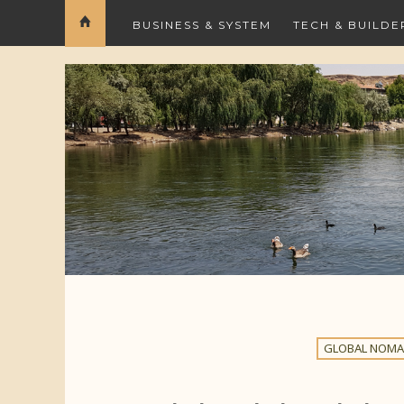
BUSINESS & SYSTEM
TECH & BUILDE
GLOBAL NOMAD