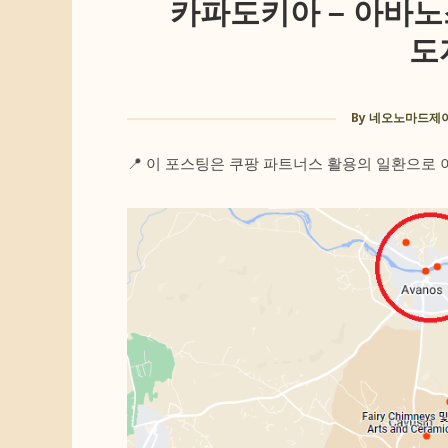
카파도키아 – 아바노스
도
By
네오노마드제이(
📍 이 포스팅은 쿠팡 파트너스 활용의 일환으로