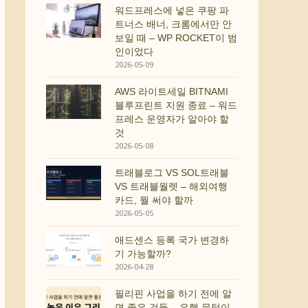
워드프레스에 넣은 쿠팡 파
트너스 배너, 크롬에서만 안
보일 때 – WP ROCKET이 범
인이었다
2026-05-09
AWS 라이트세일 BITNAMI
블루프린트 지원 종료 – 워드
프레스 운영자가 알아야 할
것
2026-05-08
트래블로그 VS SOL트래블
VS 트래블월렛 – 해외여행
카드, 뭘 써야 할까
2026-05-05
애드센스 등록 국가 변경하
기 가능할까?
2026-04-28
필리핀 사업을 하기 전에 알
면 좋은 것들 – 은행 문턱이