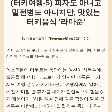
(터키여행-5) 피자도 아니고
밀전병도 아니지만, 맛있는
터키음식 ‘라마준’
By
네오노마드제이(Neonomadj)
on
2021-10-04
📍 이 포스팅은 쿠팡 파트너스 활용의 일환으로 이에 따른 일
정액의 수수료를 제공받습니다.
이스탄불에 머무르는 동안에는 여친이 사무실에
출근을 해야 했다. 코로나가 있지만 여름은 터키에
서도 여행 성수기이기 때문에 여행사에서 일하는
여친이 며칠 간 휴가를 내기가 현실적으로 힘들었
기 때문이다. (하필 며칠 전에 다른 직원이 일을 그
만두는 바람에…) 여친이 일을 하는 동안 나 혼자