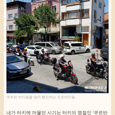
쿠르반 바이람을 맞아 행진하는 오토바이들
내가 터키에 머물던 시기는 터키의 명절인 ‘쿠르반