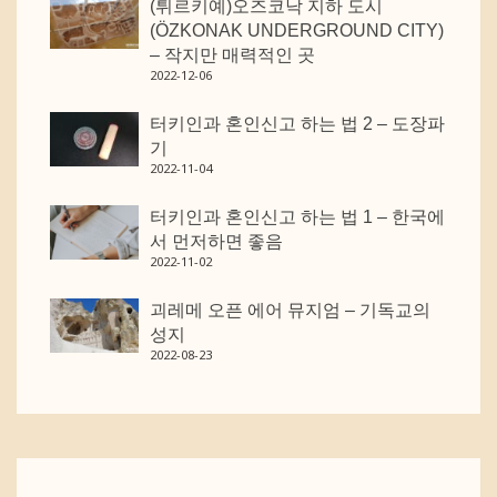
(튀르키예)오즈코낙 지하 도시
(ÖZKONAK UNDERGROUND CITY)
– 작지만 매력적인 곳
2022-12-06
터키인과 혼인신고 하는 법 2 – 도장파
기
2022-11-04
터키인과 혼인신고 하는 법 1 – 한국에
서 먼저하면 좋음
2022-11-02
괴레메 오픈 에어 뮤지엄 – 기독교의
성지
2022-08-23