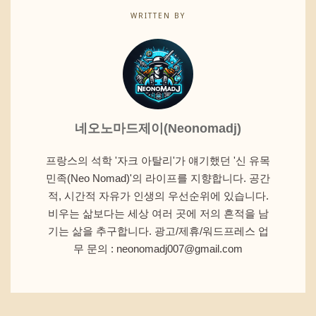
WRITTEN BY
네오노마드제이(Neonomadj)
프랑스의 석학 '자크 아탈리'가 얘기했던 '신 유목
민족(Neo Nomad)'의 라이프를 지향합니다. 공간
적, 시간적 자유가 인생의 우선순위에 있습니다.
비우는 삶보다는 세상 여러 곳에 저의 흔적을 남
기는 삶을 추구합니다. 광고/제휴/워드프레스 업
무 문의 : neonomadj007@gmail.com