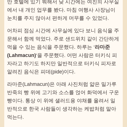
만 호텔에 있기 뭐해서 낮 시간에는 여친의 사무실
에서 내 개인 업무를 봤다. 마침 여행사 사장님이
눈치를 주지 않아서 편하게 머무를 수 있었다.
어차피 점심 시간에 사무실에 있다 보니 음식을 주
문해서 함께 먹었다. 주로 샌드위치 같이 간단하게
먹을 수 있는 음식을 주문했다. 하루는 ‘
라마준
(Lahmacun)
‘을 주문했다. 어떤 사람은 터키식 피
자라고 하기도 하지만 일반적으로 터키식 피자로
알려진 음식은 피데(pide)이다.
라마준(Lahmacun)은 아래 사진처럼 얇은 밀가루
반죽의 빵 위에 고기와 소스를 얹어 화덕에서 구운
빵이다. 통상 이 위에 샐러드용 야채를 올려서 일
반적으로 한국 사람들이 생각하는 케밥처럼 말아
먹는다.