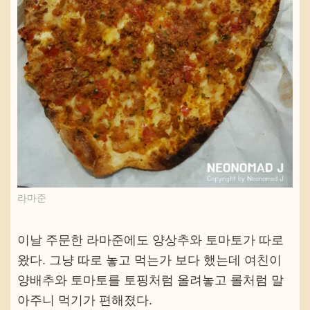
라마준
이날 주문한 라마준에도 양상추와 토마토가 따로
왔다. 그냥 따로 놓고 먹는가 보다 했는데 여친이
양배추와 토마토를 토핑처럼 올려놓고 롤처럼 말
아주니 먹기가 편해졌다.