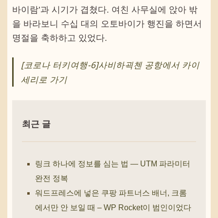
바이람’과 시기가 겹쳤다. 여친 사무실에 앉아 밖
을 바라보니 수십 대의 오토바이가 행진을 하면서
명절을 축하하고 있었다.
[코로나 터키여행-6]사비하괵첸 공항에서 카이
세리로 가기
최근 글
링크 하나에 정보를 심는 법 — UTM 파라미터
완전 정복
워드프레스에 넣은 쿠팡 파트너스 배너, 크롬
에서만 안 보일 때 – WP Rocket이 범인이었다