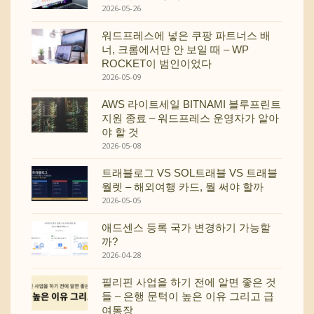
2026-05-26
워드프레스에 넣은 쿠팡 파트너스 배
너, 크롬에서만 안 보일 때 – WP
ROCKET이 범인이었다
2026-05-09
AWS 라이트세일 BITNAMI 블루프린트
지원 종료 – 워드프레스 운영자가 알아
야 할 것
2026-05-08
트래블로그 VS SOL트래블 VS 트래블
월렛 – 해외여행 카드, 뭘 써야 할까
2026-05-05
애드센스 등록 국가 변경하기 가능할
까?
2026-04-28
필리핀 사업을 하기 전에 알면 좋은 것
들 – 은행 문턱이 높은 이유 그리고 급
여통장