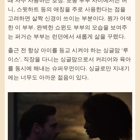
때 자주 사용하는 호칭. 보통 부부 사이에서는 허
니, 스윗하트 등의 애칭을 주로 사용한다는 점을
고려하면 살짝 신경이 쓰이는 부분이다. 뭔가 어색
한 이 부부. 완벽한 쇼윈도 부부의 모습을 보여주
는 퍼거슨 부부는 런던에서 새롭게 삶을 꾸렸다.
출근 전 항상 아이를 등교 시켜야 하는 싱글맘 ‘루
이스’. 직장을 다니는 싱글맘으로서 커리어와 육아
를 동시에 해내는 슈퍼우먼이다. 싱글로만 지내기
에는 너무도 아까운 젊음이 있다.