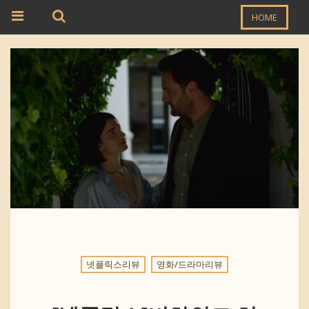
HOME
넷플릭스리뷰
영화/드라마리뷰