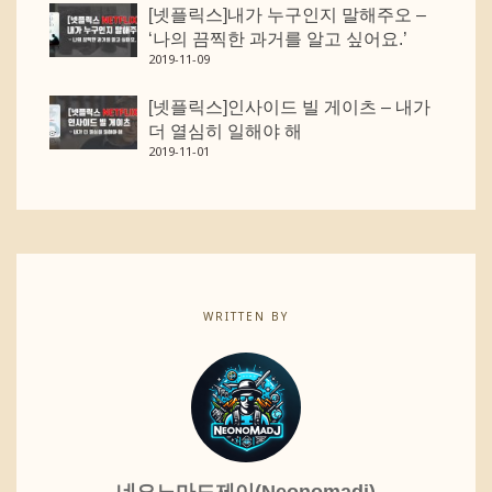
[넷플릭스]내가 누구인지 말해주오 –
‘나의 끔찍한 과거를 알고 싶어요.’
2019-11-09
[넷플릭스]인사이드 빌 게이츠 – 내가
더 열심히 일해야 해
2019-11-01
WRITTEN BY
네오노마드제이(Neonomadj)