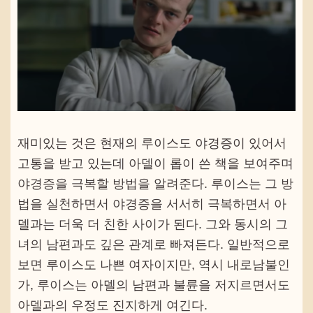
재미있는 것은 현재의 루이스도 야경증이 있어서
고통을 받고 있는데 아델이 롭이 쓴 책을 보여주며
야경증을 극복할 방법을 알려준다. 루이스는 그 방
법을 실천하면서 야경증을 서서히 극복하면서 아
델과는 더욱 더 친한 사이가 된다. 그와 동시의 그
녀의 남편과도 깊은 관계로 빠져든다. 일반적으로
보면 루이스도 나쁜 여자이지만, 역시 내로남불인
가, 루이스는 아델의 남편과 불륜을 저지르면서도
아델과의 우정도 진지하게 여긴다.