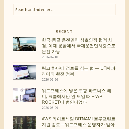
RECENT
한국-몽골 운전면허 상호인정 협정 체
결, 이제 몽골에서 국제운전면허증으로
운전 가능
2026-07-10
링크 하나에 정보를 심는 법 — UTM 파
라미터 완전 정복
2026-05-26
워드프레스에 넣은 쿠팡 파트너스 배
너, 크롬에서만 안 보일 때 – WP
ROCKET이 범인이었다
2026-05-09
AWS 라이트세일 BITNAMI 블루프린트
지원 종료 – 워드프레스 운영자가 알아