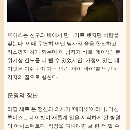
루이스는 친구와 바에서 만나기로 했지만 바람을
맞는다. 이때 우연히 어떤 남자와 술을 한잔하고
키스까지 하게 되는데 이 남자가 바로 ‘데이빗’. 분
위기상 진도를 더 뺄 수 있었지만, 가정이 있는 데
이빗은 아쉬움이 가득 담긴 ‘빠이 빠이’를 남긴 채
각자의 집으로 향한다.
운명의 장난
하필 새로 온 정신과 의사가 ‘데이빗’이라니. 마침
루이스는 데이빗이 새롭게 일을 시작하게 된 병원
의 어시스턴트다. 직장을 다니려면 쿨 한 척 할 수