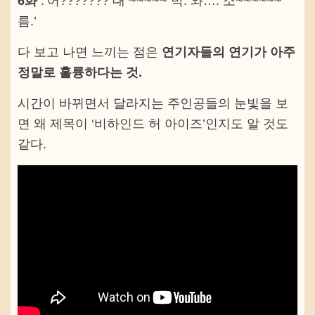
6화
:’어??????? 대 ~~~~~ 박. 와…. 소~~~~~~
름.’
다 보고 나면 느끼는 점은
연기자들의 연기가 아주
정말로 훌륭하다는 것.
시간이 바뀌면서 달라지는 주인공들의 눈빛을 보
면 왜 제목이 ‘비하인드 허 아이즈’인지도 알 것도
같다.