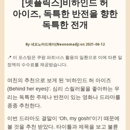
[넷플릭스]비하인드 허
아이즈, 독특한 반전을 향한
독특한 전개
By
네오노마드제이(Neonomadj)
on
2021-06-12
📍 이 포스팅은 쿠팡 파트너스 활용의 일환으로 이에 따른 일
정액의 수수료를 제공받습니다.
여친의 추천으로 보게 된 ‘비하인드 허 아이즈
(Behind her eyes)’. 심리 스릴러물을 좋아하는 우
리는 독특한 주제나 반전이 있는 영화나 드라마를
종종 추천한다.
이번 드라마도 결말이 ‘Oh, my gosh!’이기 때문에
볼 것을 추천 받았다. 타이틀과 제목을 보고 불륜