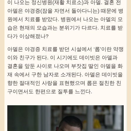
이 나오는 정신병원(재활 치료소)과 아델. 결혼 전
아델은 야경증(잠을 자면서 돌아다니는) 때문에 병
원에서 치료를 받았다. 병원에서 나오는 아델의 모
습은 현재의 모습과는 분위기가 다르다. 치료를 받
다가 이상해졌나?
아델은 야경증 치료를 받던 시설에서 ‘롭’이란 약쟁
이와 친구가 된다. 이 시기에도 데이빗은 아델과
결혼을 앞둔 사이로 나오며 부잣집 딸인 아델을 화
재 속에서 구한 남자로 소개된다. 아델은 데이빗을
향한 절대적인 사랑을 표현했으며 롭은 절친한 친
구이면서도 한편으로 질투를 느낀다.