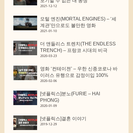
포기할 수 없는 내 동생
2021-12-12
모털 엔진(MORTAL ENGINES) – ‘세
계관’만으로도 볼만한 영화
2021-01-10
더 앤들리스 트렌치(THE ENDLESS
TRENCH) – 프랑코 시대의 비극
2020-03-23
영화 ‘컨테이젼’ – 우한 신종코로나 바
이러스 유행으로 감정이입 100%
2020-02-06
[넷플릭스]분노(FURIE – HAI
PHONG)
2020-01-09
[넷플릭스]결혼 이야기
2019-12-29