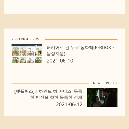
< PREVIOUS POST
터키어로 된 무료 동화책(E-BOOK –
음성지원)
2021-06-10
NEWER POST >
[넷플릭스]비하인드 허 아이즈, 독특
한 반전을 향한 독특한 전개
2021-06-12