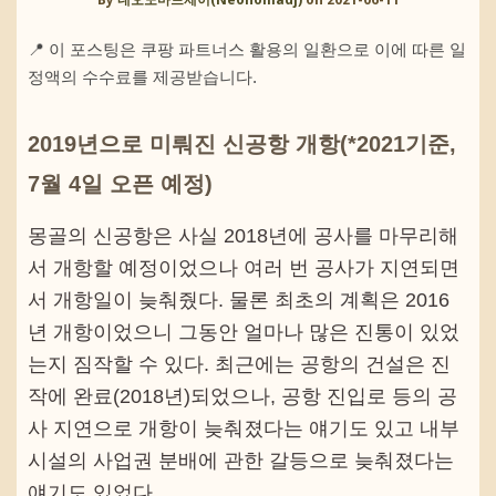
📍 이 포스팅은 쿠팡 파트너스 활용의 일환으로 이에 따른 일
정액의 수수료를 제공받습니다.
2019년으로 미뤄진 신공항 개항(*2021기준,
7월 4일 오픈 예정)
몽골의 신공항은 사실 2018년에 공사를 마무리해
서 개항할 예정이었으나 여러 번 공사가 지연되면
서 개항일이 늦춰줬다. 물론 최초의 계획은 2016
년 개항이었으니 그동안 얼마나 많은 진통이 있었
는지 짐작할 수 있다. 최근에는 공항의 건설은 진
작에 완료(2018년)되었으나, 공항 진입로 등의 공
사 지연으로 개항이 늦춰졌다는 얘기도 있고 내부
시설의 사업권 분배에 관한 갈등으로 늦춰졌다는
얘기도 있었다.