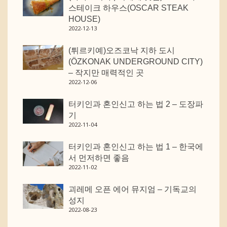
스테이크 하우스(OSCAR STEAK
HOUSE)
2022-12-13
(튀르키예)오즈코낙 지하 도시
(ÖZKONAK UNDERGROUND CITY)
– 작지만 매력적인 곳
2022-12-06
터키인과 혼인신고 하는 법 2 – 도장파
기
2022-11-04
터키인과 혼인신고 하는 법 1 – 한국에
서 먼저하면 좋음
2022-11-02
괴레메 오픈 에어 뮤지엄 – 기독교의
성지
2022-08-23