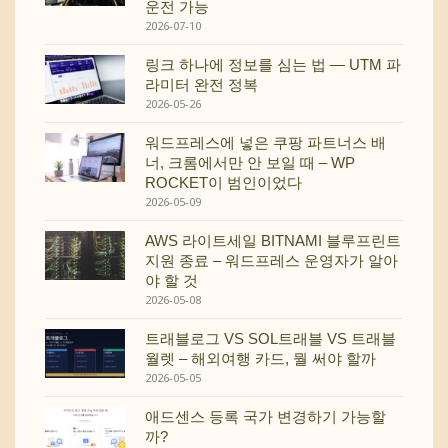
운전 가능
2026-07-10
링크 하나에 정보를 심는 법 — UTM 파
라미터 완전 정복
2026-05-26
워드프레스에 넣은 쿠팡 파트너스 배
너, 크롬에서만 안 보일 때 – WP
ROCKET이 범인이었다
2026-05-09
AWS 라이트세일 BITNAMI 블루프린트
지원 종료 – 워드프레스 운영자가 알아
야 할 것
2026-05-08
트래블로그 VS SOL트래블 VS 트래블
월렛 – 해외여행 카드, 뭘 써야 할까
2026-05-05
애드센스 등록 국가 변경하기 가능할
까?