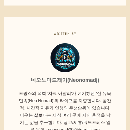
WRITTEN BY
네오노마드제이(Neonomadj)
프랑스의 석학 '자크 아탈리'가 얘기했던 '신 유목
민족(Neo Nomad)'의 라이프를 지향합니다. 공간
적, 시간적 자유가 인생의 우선순위에 있습니다.
비우는 삶보다는 세상 여러 곳에 저의 흔적을 남
기는 삶을 추구합니다. 광고/제휴/워드프레스 업
무 문의 : neonomadj007@gmail.com