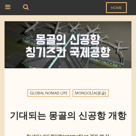
HOME
GLOBAL NOMAD LIFE
MONGOLIA(몽골)
기대되는 몽골의 신공항 개항
By
네오노마드제이(Neonomadj)
on
2021-06-11