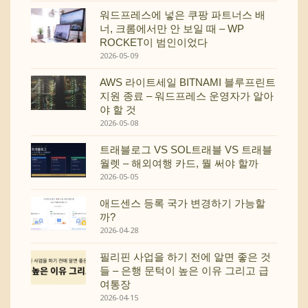
워드프레스에 넣은 쿠팡 파트너스 배
너, 크롬에서만 안 보일 때 – WP
ROCKET이 범인이었다
2026-05-09
AWS 라이트세일 BITNAMI 블루프린트
지원 종료 – 워드프레스 운영자가 알아
야 할 것
2026-05-08
트래블로그 VS SOL트래블 VS 트래블
월렛 – 해외여행 카드, 뭘 써야 할까
2026-05-05
애드센스 등록 국가 변경하기 가능할
까?
2026-04-28
필리핀 사업을 하기 전에 알면 좋은 것
들 – 은행 문턱이 높은 이유 그리고 급
여통장
2026-04-15