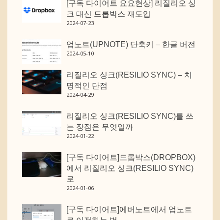
[구독 다이어트 요요현상] 리질리오 싱
크 대신 드롭박스 재도입
2024-07-23
업노트(UPNOTE) 단축키 – 한글 버전
2024-05-10
리질리오 싱크(RESILIO SYNC) – 치
명적인 단점
2024-04-29
리질리오 싱크(RESILIO SYNC)를 쓰
는 장점은 무엇일까
2024-01-22
[구독 다이어트]드롭박스(DROPBOX)
에서 리질리오 싱크(RESILIO SYNC)
로
2024-01-06
[구독 다이어트]에버노트에서 업노트