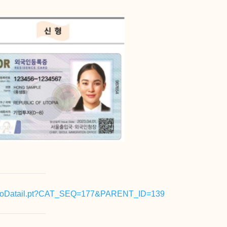
fo/InfoDatail.pt?CAT_SEQ=177&PARENT_ID=139