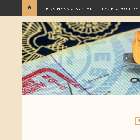
BUSINESS & SYSTEM
TECH & BUILDE