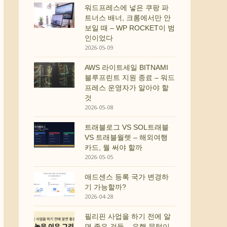
워드프레스에 넣은 쿠팡 파
트너스 배너, 크롬에서만 안
보일 때 – WP ROCKET이 범
인이었다
2026-05-09
AWS 라이트세일 BITNAMI
블루프린트 지원 종료 – 워드
프레스 운영자가 알아야 할
것
2026-05-08
트래블로그 VS SOL트래블
VS 트래블월렛 – 해외여행
카드, 뭘 써야 할까
2026-05-05
애드센스 등록 국가 변경하
기 가능할까?
2026-04-28
필리핀 사업을 하기 전에 알
면 좋은 것들 – 은행 문턱이