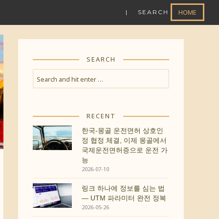
HOME
| SEARCH
SEARCH
RECENT
한국-몽골 운전면허 상호인
정 협정 체결, 이제 몽골에서
국제운전면허증으로 운전 가
능
2026-07-10
링크 하나에 정보를 심는 법
— UTM 파라미터 완전 정복
2026-05-26