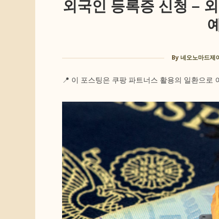
외국인 등록증 신청 – 
By
네오노마드제이(
📍 이 포스팅은 쿠팡 파트너스 활용의 일환으로