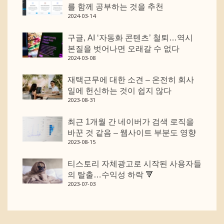
를 함께 공부하는 것을 추천
2024-03-14
구글, AI ‘자동화 콘텐츠’ 철퇴…역시
본질을 벗어나면 오래갈 수 없다
2024-03-08
재택근무에 대한 소견 – 온전히 회사
일에 헌신하는 것이 쉽지 않다
2023-08-31
최근 1개월 간 네이버가 검색 로직을
바꾼 것 같음 – 웹사이트 부분도 영향
2023-08-15
티스토리 자체광고로 시작된 사용자들
의 탈출…수익성 하락 🔻
2023-07-03