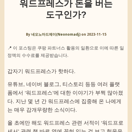
워드프레스가 돈을 버는
도구인가?
By
네오노마드제이(Neonomadj)
on
2023-11-15
📍 이 포스팅은 쿠팡 파트너스 활용의 일환으로 이에 따른 일
정액의 수수료를 제공받습니다.
갑자기 워드프레스가 핫하다.
유튜브, 네이버 블로그, 티스토리 등등 여러 플랫
폼에서 ‘워드프레스’에 대한 이야기가 부쩍 많아졌
다. 지난 몇 년 간 워드프레스에 집중해 온 나에게
는 매우 감개무량한 소식이다.
올 초에만 해도 워드프레스 관련 서적이 ‘워드프로
세서’ 관련 책 바로 옆에 꽂혀 있는 걸 보고 헛웃음