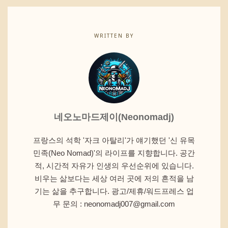
WRITTEN BY
네오노마드제이(Neonomadj)
프랑스의 석학 '자크 아탈리'가 얘기했던 '신 유목
민족(Neo Nomad)'의 라이프를 지향합니다. 공간
적, 시간적 자유가 인생의 우선순위에 있습니다.
비우는 삶보다는 세상 여러 곳에 저의 흔적을 남
기는 삶을 추구합니다. 광고/제휴/워드프레스 업
무 문의 : neonomadj007@gmail.com