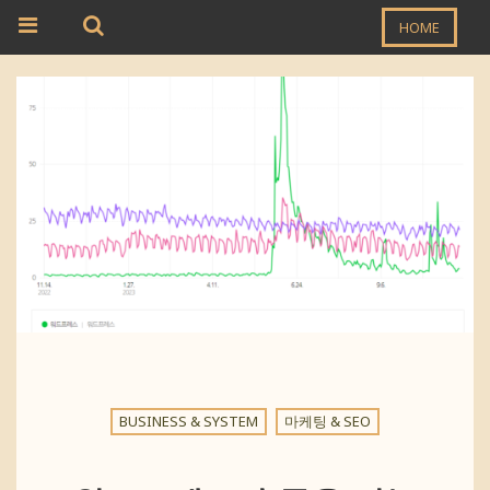
HOME
BUSINESS & SYSTEM
마케팅 & SEO