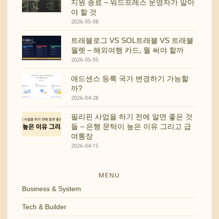
지원 종료 – 워드프레스 운영자가 알아
야 할 것
2026-05-08
트래블로그 VS SOL트래블 VS 트래블
월렛 – 해외여행 카드, 뭘 써야 할까
2026-05-05
애드센스 등록 국가 변경하기 가능할
까?
2026-04-28
필리핀 사업을 하기 전에 알면 좋은 것
들 – 은행 문턱이 높은 이유 그리고 급
여통장
2026-04-15
MENU
Business & System
Tech & Builder