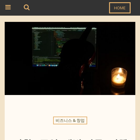
HOME
비즈니스 & 창업