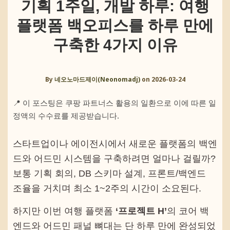
기획 1주일, 개발 하루: 여행
플랫폼 백오피스를 하루 만에
구축한 4가지 이유
By
네오노마드제이(Neonomadj)
on
2026-03-24
📍 이 포스팅은 쿠팡 파트너스 활용의 일환으로 이에 따른 일
정액의 수수료를 제공받습니다.
스타트업이나 에이전시에서 새로운 플랫폼의 백엔
드와 어드민 시스템을 구축하려면 얼마나 걸릴까?
보통 기획 회의, DB 스키마 설계, 프론트/백엔드
조율을 거치며 최소 1~2주의 시간이 소요된다.
하지만 이번 여행 플랫폼
‘프로젝트 H’
의 코어 백
엔드와 어드민 패널 뼈대는 단 하루 만에 완성되었