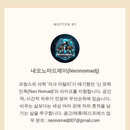
WRITTEN BY
네오노마드제이(Neonomadj)
프랑스의 석학 '자크 아탈리'가 얘기했던 '신 유목
민족(Neo Nomad)'의 라이프를 지향합니다. 공간
적, 시간적 자유가 인생의 우선순위에 있습니다.
비우는 삶보다는 세상 여러 곳에 저의 흔적을 남
기는 삶을 추구합니다. 광고/제휴/워드프레스 업
무 문의 : neonomadj007@gmail.com