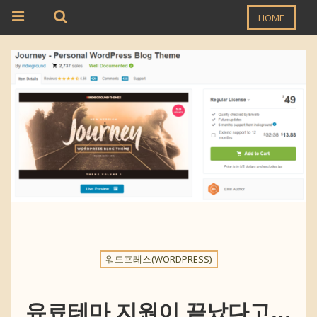
HOME
워드프레스(WORDPRESS)
유료테마 지원이 끝났다고…