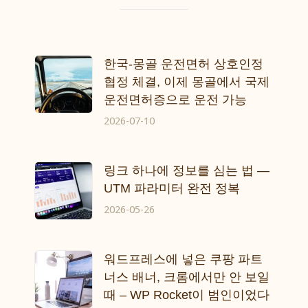
한국-몽골 운전면허 상호인정
협정 체결, 이제 몽골에서 국제
운전면허증으로 운전 가능
2026-07-10
링크 하나에 정보를 심는 법 —
UTM 파라미터 완전 정복
2026-05-26
워드프레스에 넣은 쿠팡 파트
너스 배너, 크롬에서만 안 보일
때 – WP Rocket이 범인이었다