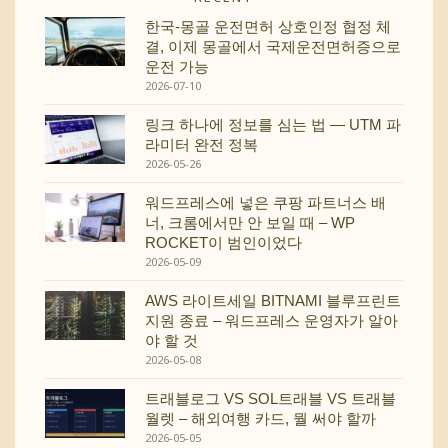
한국-몽골 운전면허 상호인정 협정 체
결, 이제 몽골에서 국제운전면허증으로
운전 가능
2026-07-10
링크 하나에 정보를 심는 법 — UTM 파
라미터 완전 정복
2026-05-26
워드프레스에 넣은 쿠팡 파트너스 배
너, 크롬에서만 안 보일 때 – WP
ROCKET이 범인이었다
2026-05-09
AWS 라이트세일 BITNAMI 블루프린트
지원 종료 – 워드프레스 운영자가 알아
야 할 것
2026-05-08
트래블로그 VS SOL트래블 VS 트래블
월렛 – 해외여행 카드, 뭘 써야 할까
2026-05-05