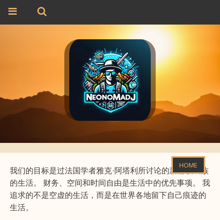
HOME
我们的目标是过法国学者雅克·阿塔利所讨论的新游牧民族
的生活。 财务、空间和时间自由是生活中的优先事项。 我
追求的不是空虚的生活，而是在世界各地留下自己痕迹的
生活。